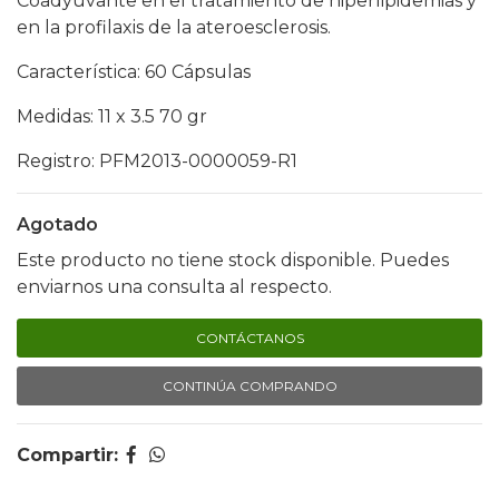
Coadyuvante en el tratamiento de hiperlipidemias y
en la profilaxis de la ateroesclerosis.
Característica: 60 Cápsulas
Medidas: 11 x 3.5 70 gr
Registro: PFM2013-0000059-R1
Agotado
Este producto no tiene stock disponible. Puedes
enviarnos una consulta al respecto.
CONTÁCTANOS
CONTINÚA COMPRANDO
Compartir: