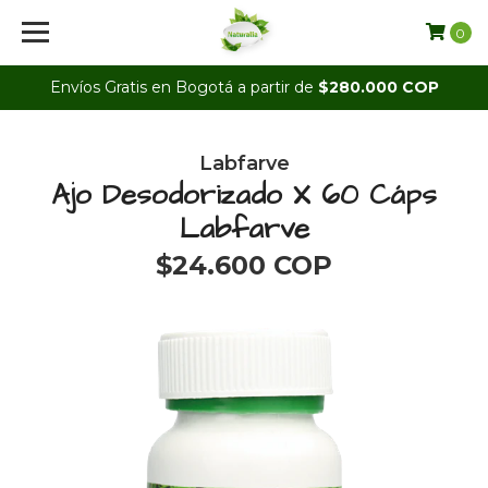
0
Envíos Gratis en Bogotá a partir de
$280.000 COP
Labfarve
Ajo Desodorizado X 60 Cáps
Labfarve
$24.600 COP