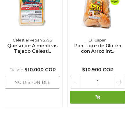
Celestial Vegan S.A.S
D´Capan
Queso de Almendras
Pan Libre de Glutén
Tajado Celesti..
con Arroz Int..
$10.000 COP
$10.900 COP
Desde
-
+
NO DISPONIBLE