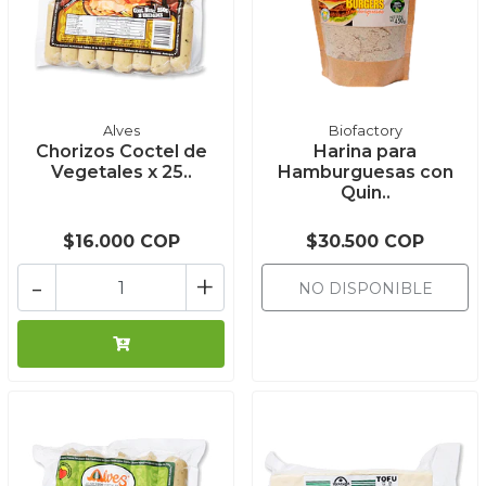
Alves
Biofactory
Chorizos Coctel de
Harina para
Vegetales x 25..
Hamburguesas con
Quin..
$16.000 COP
$30.500 COP
-
+
NO DISPONIBLE