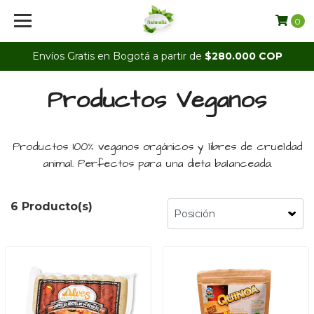
0
Envíos Gratis en Bogotá a partir de
$280.000 COP
Productos Veganos
Productos 100% veganos orgánicos y libres de crueldad
animal. Perfectos para una dieta balanceada.
6 Producto(s)