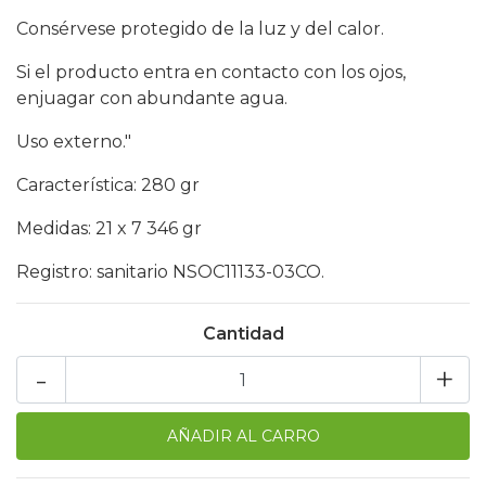
Consérvese protegido de la luz y del calor.
Si el producto entra en contacto con los ojos,
enjuagar con abundante agua.
Uso externo."
Característica: 280 gr
Medidas: 21 x 7 346 gr
Registro: sanitario NSOC11133-03CO.
Cantidad
-
+