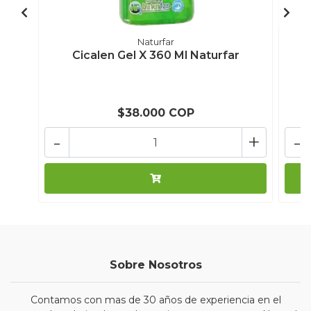
Naturfar
Cicalen Gel X 360 Ml Naturfar
L
$38.000 COP
-
+
-
Sobre Nosotros
Contamos con mas de 30 años de experiencia en el