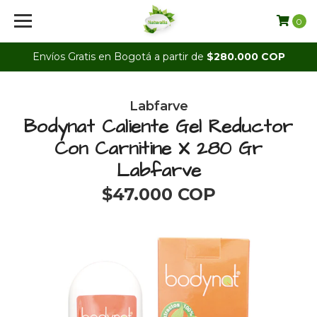
0
Envíos Gratis en Bogotá a partir de
$280.000 COP
Labfarve
Bodynat Caliente Gel Reductor
Con Carnitine X 280 Gr
Labfarve
$47.000 COP