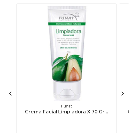
Funat
Crema Facial Limpiadora X 70 Gr ..
Ge