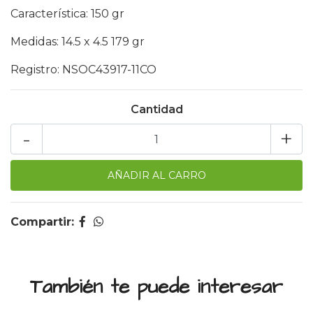
Característica: 150 gr
Medidas: 14.5 x 4.5 179 gr
Registro: NSOC43917-11CO
Cantidad
-
+
Compartir:
También te puede interesar