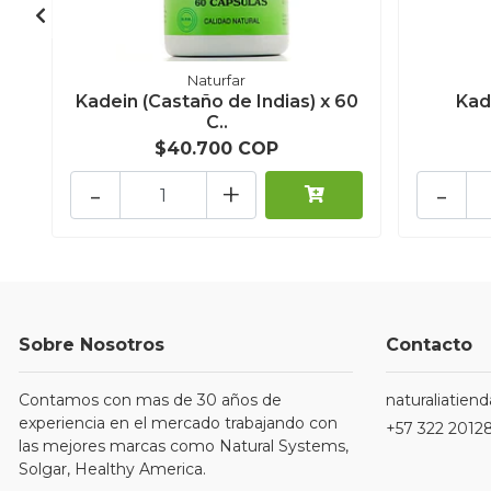
Naturfar
Kadein (Castaño de Indias) x 60
Kad
C..
$40.700 COP
-
+
-
Sobre Nosotros
Contacto
Contamos con mas de 30 años de
naturaliatie
experiencia en el mercado trabajando con
+57 322 2012
las mejores marcas como Natural Systems,
Solgar, Healthy America.