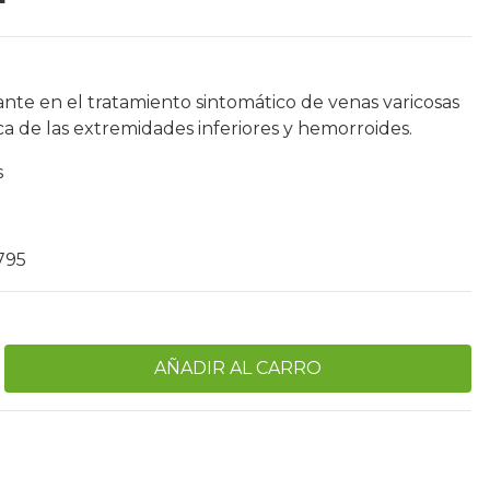
nte en el tratamiento sintomático de venas varicosas
ica de las extremidades inferiores y hemorroides.
s
795