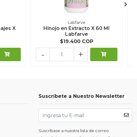
Labfarve
sajes X
Hinojo en Extracto X 60 Ml
Labfarve
$19.400 COP
-
+
Suscríbete a Nuestro Newsletter
Suscríbase a nuestra lista de correo