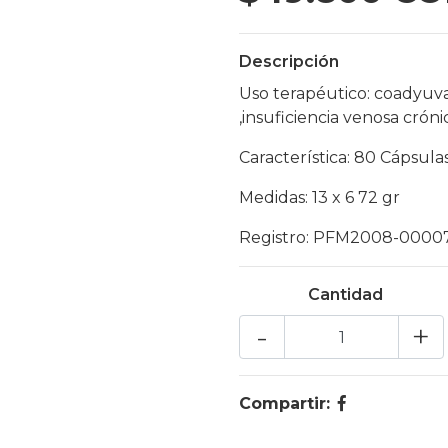
Descripción
Uso terapéutico: coadyuva
,insuficiencia venosa crón
Característica: 80 Cápsula
Medidas: 13 x 6 72 gr
Registro: PFM2008-0000
Cantidad
-
+
Compartir: