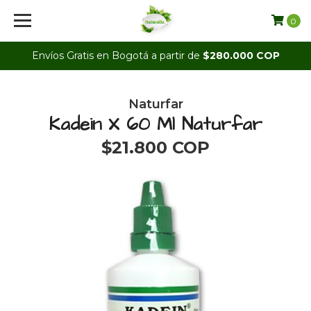
0
Envíos Gratis en Bogotá a partir de
$280.000 COP
Naturfar
Kadein X 60 Ml Naturfar
$21.800 COP