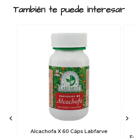
También te puede interesar
Alcachofa X 60 Cáps Labfarve
Ene