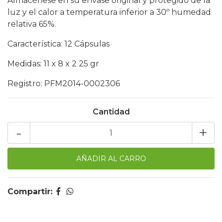
Almacénese en su envase original y protegido de la
luz y el calor a temperatura inferior a 30º humedad
relativa 65%.
Característica: 12 Cápsulas
Medidas: 11 x 8 x 2 25 gr
Registro: PFM2014-0002306
Cantidad
-
+
Compartir: