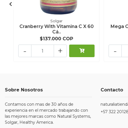
Solgar
Cranberry With Vitamina C X 60
Mega C
Cá..
$137.000 COP
-
+
-
Sobre Nosotros
Contacto
Contamos con mas de 30 años de
naturaliatie
experiencia en el mercado trabajando con
+57 322 2012
las mejores marcas como Natural Systems,
Solgar, Healthy America.