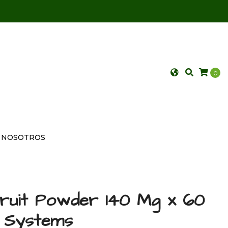
0
NOSOTROS
ruit Powder 140 Mg x 60
l Systems