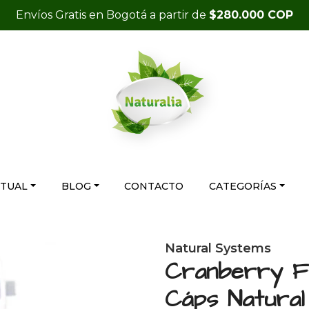
Envíos Gratis en Bogotá a partir de
$280.000 COP
RTUAL
BLOG
CONTACTO
CATEGORÍAS
Natural Systems
Cranberry F
Cáps Natura