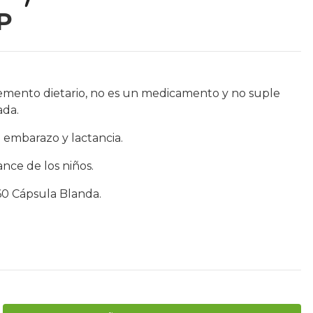
P
emento dietario, no es un medicamento y no suple
ada.
 embarazo y lactancia.
nce de los niños.
 60 Cápsula Blanda.