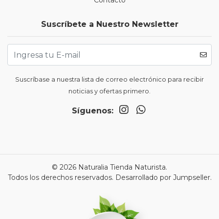
Contacto
Suscríbete a Nuestro Newsletter
Suscríbase a nuestra lista de correo electrónico para recibir
noticias y ofertas primero.
Síguenos:
© 2026 Naturalia Tienda Naturista.
Todos los derechos reservados.
Desarrollado por Jumpseller
.