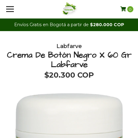
0
Envíos Gratis en Bogotá a partir de
$280.000 COP
Labfarve
Crema De Botón Negro X 60 Gr
Labfarve
$20.300 COP