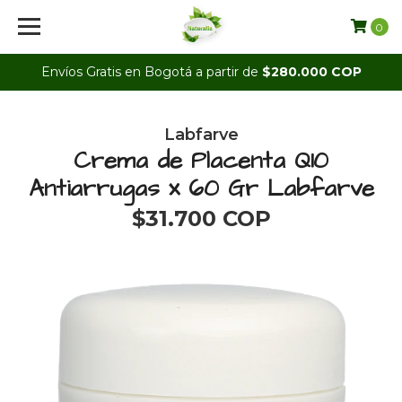
0
Envíos Gratis en Bogotá a partir de
$280.000 COP
Labfarve
Crema de Placenta Q10
Antiarrugas x 60 Gr Labfarve
$31.700 COP