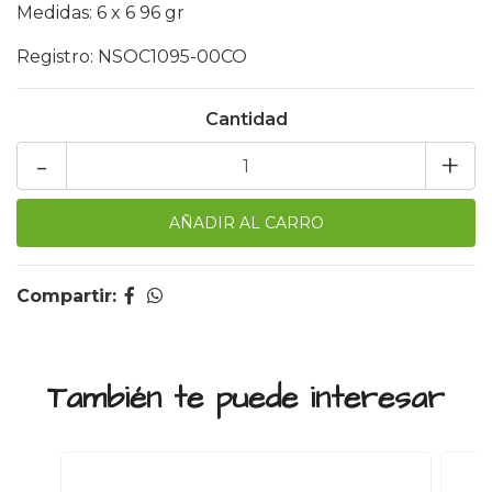
Medidas: 6 x 6 96 gr
Registro: NSOC1095-00CO
Cantidad
-
+
Compartir:
También te puede interesar