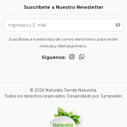
Suscríbete a Nuestro Newsletter
Suscríbase a nuestra lista de correo electrónico para recibir
noticias y ofertas primero.
Síguenos:
© 2026 Naturalia Tienda Naturista.
Todos los derechos reservados.
Desarrollado por Jumpseller
.