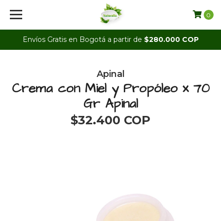
0
Envíos Gratis en Bogotá a partir de
$280.000 COP
Apinal
Crema con Miel y Propóleo x 70
Gr Apinal
$32.400 COP