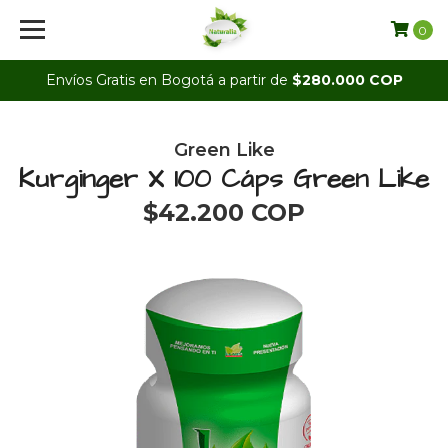
0
Envíos Gratis en Bogotá a partir de
$280.000 COP
Green Like
Kurginger X 100 Cáps Green Like
$42.200 COP