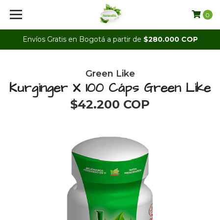
0
Envíos Gratis en Bogotá a partir de
$280.000 COP
Green Like
Kurginger X 100 Cáps Green Like
$42.200 COP