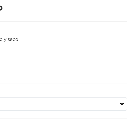
P
o y seco