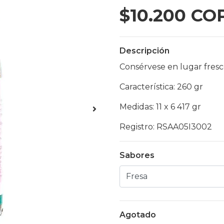
$10.200 CO
Descripción
Consérvese en lugar fresc
Característica: 260 gr
Medidas: 11 x 6 417 gr
Registro: RSAA05I3002
Sabores
Agotado