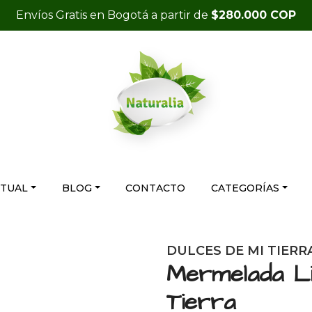
Envíos Gratis en Bogotá a partir de
$280.000 COP
RTUAL
BLOG
CONTACTO
CATEGORÍAS
DULCES DE MI TIERR
Mermelada Li
Tierra