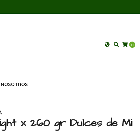
0
NOSOTROS
A
ght x 260 gr Dulces de Mi