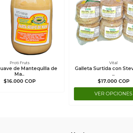
Proti Fruts
Vital
Suave de Mantequilla de
Galleta Surtida con Stev
Ma..
..
$16.000 COP
$17.000 COP
VER OPCIONES