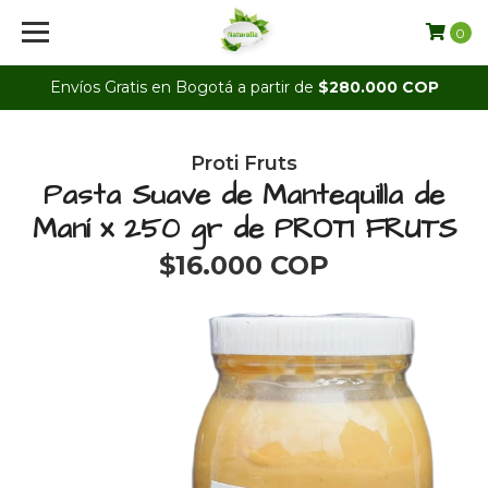
0
Envíos Gratis en Bogotá a partir de
$280.000 COP
Proti Fruts
Pasta Suave de Mantequilla de
Maní x 250 gr de PROTI FRUTS
$16.000 COP