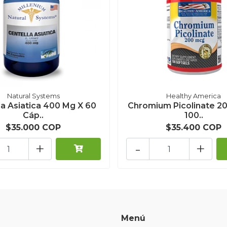
Natural Systems
Healthy America
la Asiatica 400 Mg X 60
Chromium Picolinate 2
Cáp..
100..
$35.000 COP
$35.400 COP
+
-
+
Menú