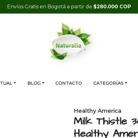
Envíos Gratis en Bogotá a partir de
$280.000 COP
RTUAL
BLOG
CONTACTO
CATEGORÍAS
Healthy America
Milk Thistle
Healthy Amer