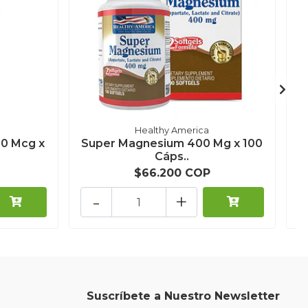
Healthy America
00 Mcg x
Super Magnesium 400 Mg x 100
Cáps..
$66.200 COP
-
+
Suscríbete a Nuestro Newsletter