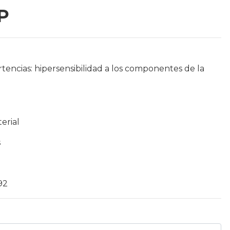
P
tencias: hipersensibilidad a los componentes de la
terial
s
92