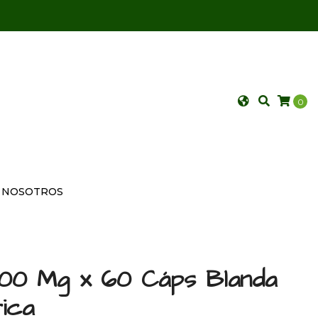
0
NOSOTROS
 300 Mg x 60 Cáps Blanda
ica