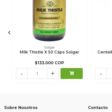
Solgar
Milk Thistle X 50 Cáps Solgar
Centel
$133.000 COP
-
+
-
Sobre Nosotros
Contacto