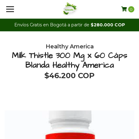
0
Envíos Gratis en Bogotá a partir de
$280.000 COP
Healthy America
Milk Thistle 300 Mg x 60 Cáps
Blanda Healthy America
$46.200 COP