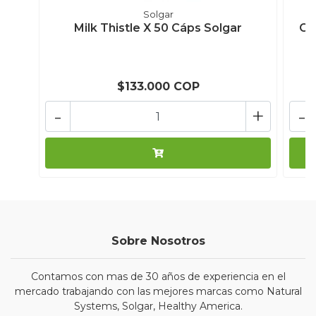
Solgar
Milk Thistle X 50 Cáps Solgar
Ce
$133.000 COP
-
+
-
Sobre Nosotros
Contamos con mas de 30 años de experiencia en el
mercado trabajando con las mejores marcas como Natural
Systems, Solgar, Healthy America.