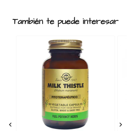
También te puede interesar