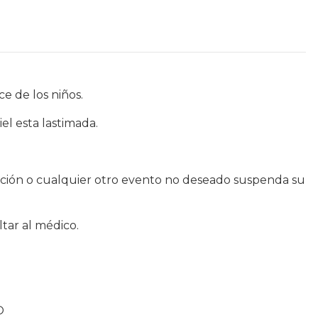
e de los niños.
iel esta lastimada.
tación o cualquier otro evento no deseado suspenda su
ltar al médico.
O