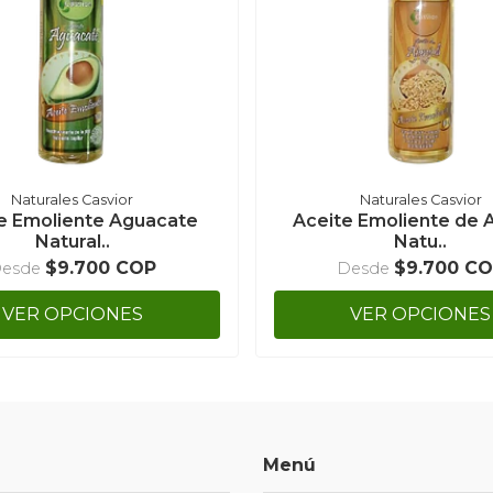
Naturales Casvior
Naturales Casvior
e Emoliente Aguacate
Aceite Emoliente de A
Natural..
Natu..
$9.700 COP
$9.700 C
esde
Desde
VER OPCIONES
VER OPCIONES
Menú