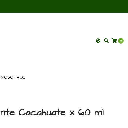
0
NOSOTROS
ente Cacahuate x 60 ml