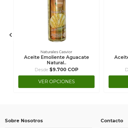
Naturales Casvior
Aceite Emoliente Aguacate
Aceit
Natural..
$9.700 COP
Desde
D
VER OPCIONES
Sobre Nosotros
Contacto