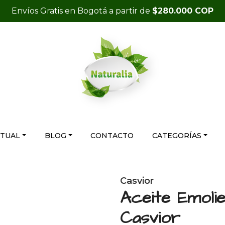
Envíos Gratis en Bogotá a partir de
$280.000 COP
RTUAL
BLOG
CONTACTO
CATEGORÍAS
Casvior
Aceite Emoli
Casvior