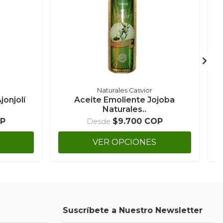
Naturales Casvior
jonjolí
Aceite Emoliente Jojoba
Naturales..
OP
$9.700 COP
Desde
VER OPCIONES
Suscríbete a Nuestro Newsletter