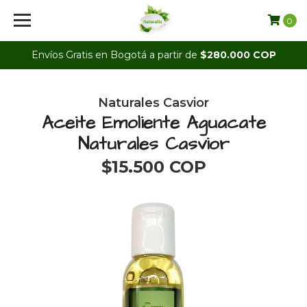
0
Envíos Gratis en Bogotá a partir de
$280.000 COP
Naturales Casvior
Aceite Emoliente Aguacate
Naturales Casvior
$15.500 COP