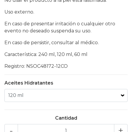
No usar el producto si la piel esta lastimada.
Uso externo.
En caso de presentar irritación o cualquier otro
evento no deseado suspenda su uso.
En caso de persistir, consultar al médico.
Característica: 240 ml, 120 ml, 60 ml
Registro: NSOC48172-12CO
Aceites Hidratantes
Cantidad
-
+