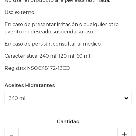
No usar el producto si la piel esta lastimada.
Uso externo.
En caso de presentar irritación o cualquier otro
evento no deseado suspenda su uso.
En caso de persistir, consultar al médico.
Característica: 240 ml, 120 ml, 60 ml
Registro: NSOC48172-12CO
Aceites Hidratantes
Cantidad
-
+