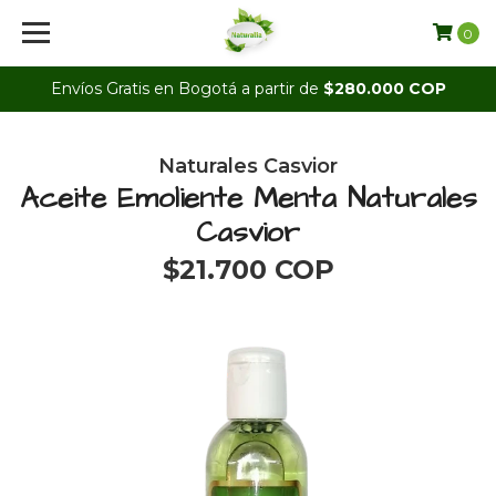
0
Envíos Gratis en Bogotá a partir de
$280.000 COP
Naturales Casvior
Aceite Emoliente Menta Naturales
Casvior
$21.700 COP