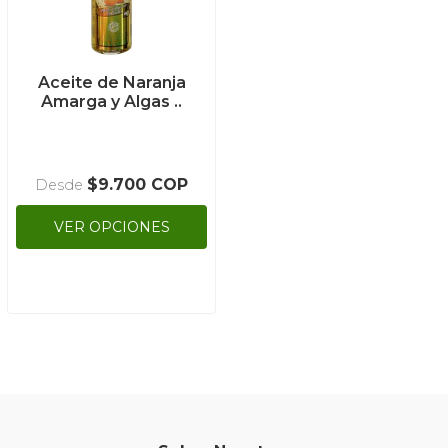
Aceite de Naranja
Amarga y Algas ..
$9.700 COP
Desde
VER OPCIONES