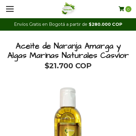
0
Envíos Gratis en Bogotá a partir de
$280.000 COP
Aceite de Naranja Amarga y
Algas Marinas Naturales Casvior
$21.700 COP