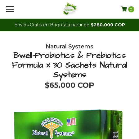
0
Envíos Gratis en Bogotá a partir de
$280.000 COP
Natural Systems
Bwell-Probiotics & Prebiotics
Formula x 30 Sachets Natural
Systems
$65.000 COP