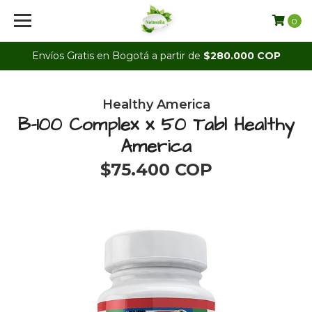
0
Envíos Gratis en Bogotá a partir de
$280.000 COP
Healthy America
B-100 Complex x 50 Tabl Healthy
America
$75.400 COP