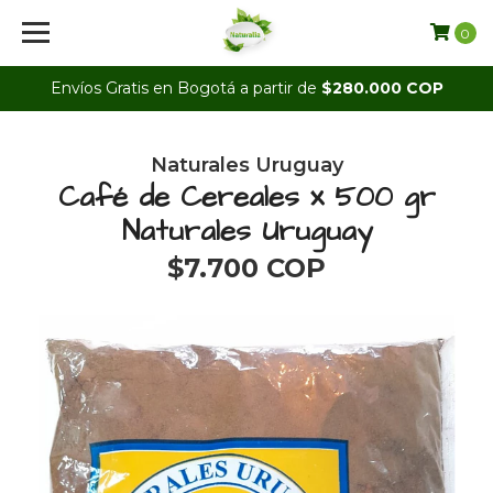
0
Envíos Gratis en Bogotá a partir de
$280.000 COP
Naturales Uruguay
Café de Cereales x 500 gr
Naturales Uruguay
$7.700 COP