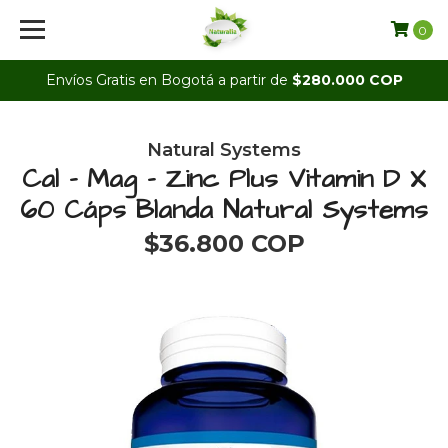
0
Envíos Gratis en Bogotá a partir de
$280.000 COP
Natural Systems
Cal - Mag - Zinc Plus Vitamin D X
60 Cáps Blanda Natural Systems
$36.800 COP