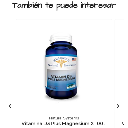
También te puede interesar
Natural Systems
Vitamina D3 Plus Magnesium X 100 ..
Vi