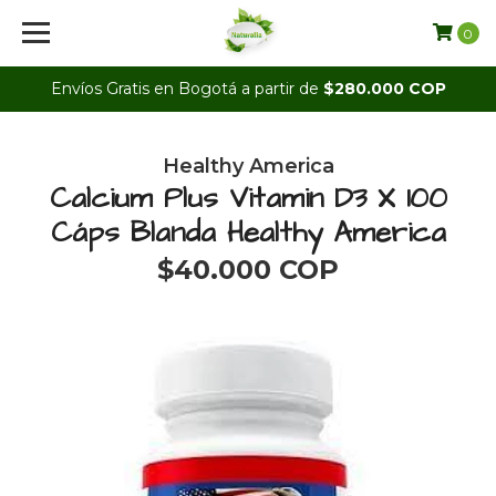
0
Envíos Gratis en Bogotá a partir de
$280.000 COP
Healthy America
Calcium Plus Vitamin D3 X 100
Cáps Blanda Healthy America
$40.000 COP