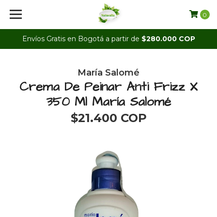
0
Envíos Gratis en Bogotá a partir de
$280.000 COP
María Salomé
Crema De Peinar Anti Frizz X
350 Ml María Salomé
$21.400 COP