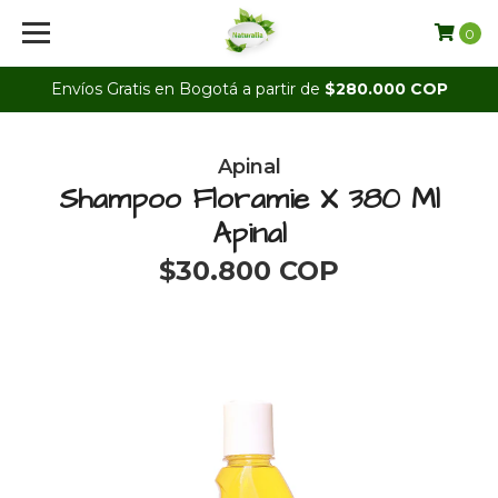
0
Envíos Gratis en Bogotá a partir de
$280.000 COP
Apinal
Shampoo Floramie X 380 Ml
Apinal
$30.800 COP