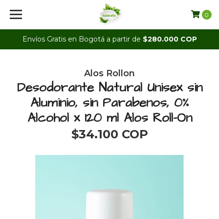
0
Envíos Gratis en Bogotá a partir de
$280.000 COP
Alos Rollon
Desodorante Natural Unisex sin
Aluminio, sin Parabenos, 0%
Alcohol x 120 ml Alos Roll-On
$34.100 COP