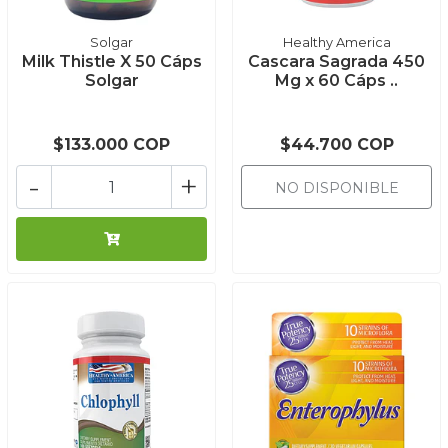
Solgar
Healthy America
Milk Thistle X 50 Cáps
Cascara Sagrada 450
Solgar
Mg x 60 Cáps ..
$133.000 COP
$44.700 COP
-
+
NO DISPONIBLE