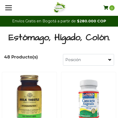
0
Envíos Gratis en Bogotá a partir de
$280.000 COP
Estómago, Hígado, Colón.
48 Producto(s)