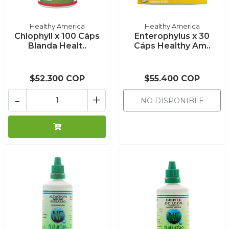
Healthy America
Healthy America
Chlophyll x 100 Cáps
Enterophylus x 30
Blanda Healt..
Cáps Healthy Am..
$52.300 COP
$55.400 COP
-
+
NO DISPONIBLE