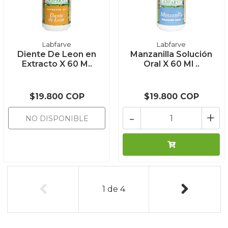
Labfarve
Labfarve
Diente De Leon en
Manzanilla Solución
Extracto X 60 M..
Oral X 60 Ml ..
$19.800 COP
$19.800 COP
-
+
NO DISPONIBLE
1
de
4