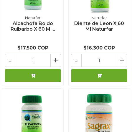
Naturfar
Naturfar
Alcachofa Boldo
Diente de Leon X 60
Ruibarbo X 60 Ml ..
Ml Naturfar
$17.500 COP
$16.300 COP
-
+
-
+