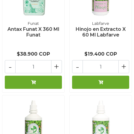
Funat
Labfarve
Antax Funat X 360 Ml
Hinojo en Extracto X
Funat
60 Ml Labfarve
$38.900 COP
$19.400 COP
-
+
-
+