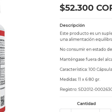
$52.300 CO
Descripción
Este producto es un supl
una alimentación equilibr
No consumir en estado de
Manténgase fuera del alca
Característica: 100 Cápsul
Medidas: 11 x 6 80 gr.
Registro: SD2012-000263
Cantidad