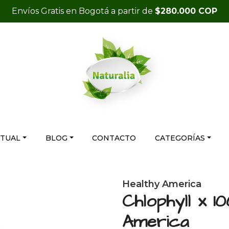
Envíos Gratis en Bogotá a partir de
$280.000 COP
RTUAL
BLOG
CONTACTO
CATEGORÍAS
Healthy America
Chlophyll x 1
America