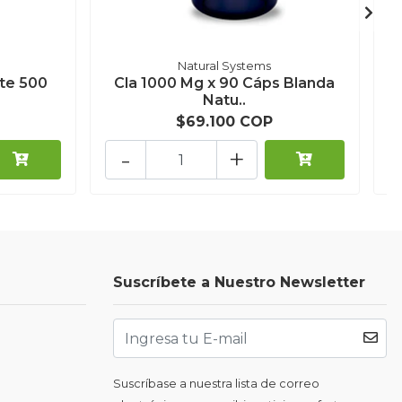
Natural Systems
ate 500
Cla 1000 Mg x 90 Cáps Blanda
V
Natu..
$69.100 COP
-
+
Suscríbete a Nuestro Newsletter
Suscríbase a nuestra lista de correo