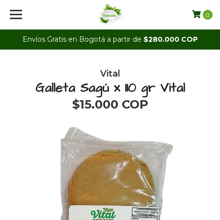
0
Envíos Gratis en Bogotá a partir de
$280.000 COP
Vital
Galleta Sagú x 110 gr Vital
$15.000 COP