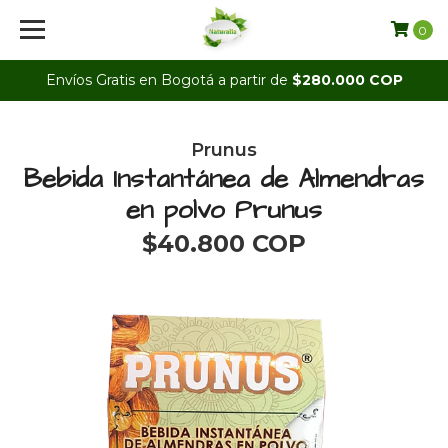
0
Envíos Gratis en Bogotá a partir de
$280.000 COP
Prunus
Bebida Instantánea de Almendras
en polvo Prunus
$40.800 COP