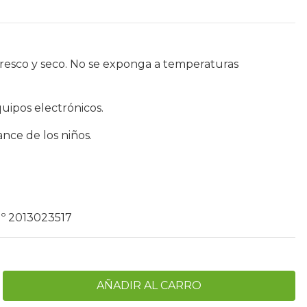
resco y seco. No se exponga a temperaturas
uipos electrónicos.
nce de los niños.
º 2013023517