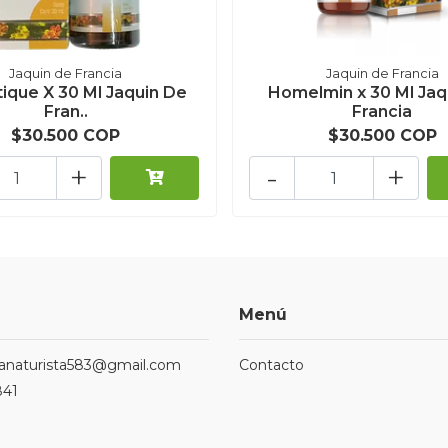
Jaquin de Francia
Jaquin de Francia
ique X 30 Ml Jaquin De
Homelmin x 30 Ml Jaq
Fran..
Francia
$30.500 COP
$30.500 COP
+
-
+
Menú
ndanaturista583@gmail.com
Contacto
841