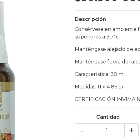
Descripción
Consérvese en ambiente f
superiores a 30º c.
Manténgase alejado de eq
Manténgase fuera del alca
Característica: 30 ml
Medidas: 11 x 4 86 gr
CERTIFICACIÓN INVIMA N
Cantidad
-
+