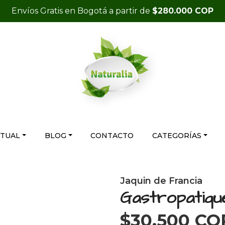
Envíos Gratis en Bogotá a partir de
$280.000 COP
RTUAL
BLOG
CONTACTO
CATEGORÍAS
Jaquin de Francia
Gastropatiqu
$30.500 CO