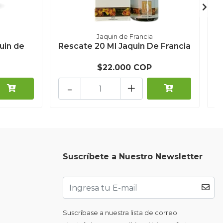
Jaquin de Francia
uin de
Rescate 20 Ml Jaquin De Francia
B
$22.000 COP
-
+
Suscríbete a Nuestro Newsletter
Suscríbase a nuestra lista de correo