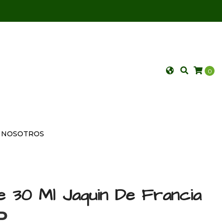
0
NOSOTROS
e 30 Ml Jaquin De Francia
P