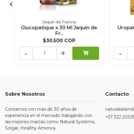
Jaquin de Francia
Glucopatique x 30 Ml Jaquin de
Uropat
Fr..
$30.500 COP
-
+
-
Sobre Nosotros
Contacto
Contamos con mas de 30 años de
naturaliatie
experiencia en el mercado trabajando con
+57 322 2012
las mejores marcas como Natural Systems,
Solgar, Healthy America.