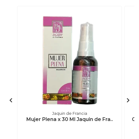
Jaquin de Francia
Mujer Plena x 30 Ml Jaquin de Fra..
Ga