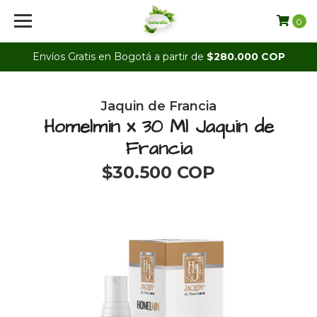
0
Envíos Gratis en Bogotá a partir de
$280.000 COP
Jaquin de Francia
Homelmin x 30 Ml Jaquin de
Francia
$30.500 COP