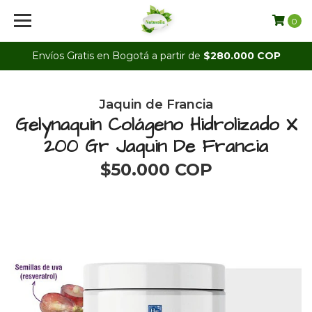
0
Envíos Gratis en Bogotá a partir de
$280.000 COP
Jaquin de Francia
Gelynaquin Colágeno Hidrolizado X
200 Gr Jaquin De Francia
$50.000 COP