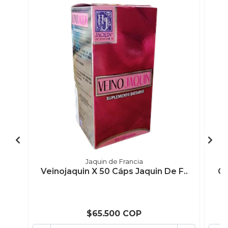
Jaquin de Francia
Veinojaquin X 50 Cáps Jaquin De F..
Gl
$65.500 COP