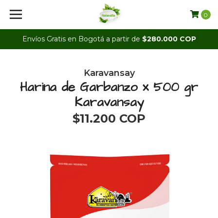
0
Envíos Gratis en Bogotá a partir de
$280.000 COP
Karavansay
Harina de Garbanzo x 500 gr
Karavansay
$11.200 COP