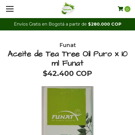
0
Envíos Gratis en Bogotá a partir de
$280.000 COP
Funat
Aceite de Tea Tree Oil Puro x 10
ml Funat
$42.400 COP