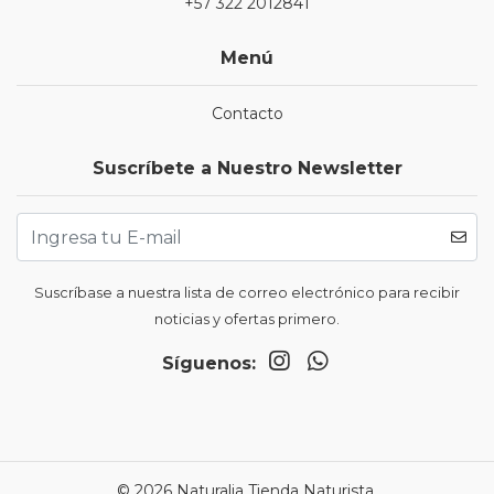
+57 322 2012841
Menú
Contacto
Suscríbete a Nuestro Newsletter
Suscríbase a nuestra lista de correo electrónico para recibir
noticias y ofertas primero.
Síguenos:
© 2026 Naturalia Tienda Naturista.