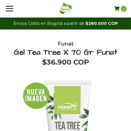
0
Envíos Gratis en Bogotá a partir de
$280.000 COP
Funat
Gel Tea Tree X 70 Gr Funat
$36.900 COP