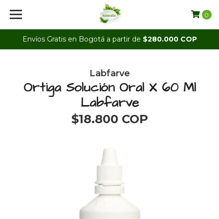
0
Envíos Gratis en Bogotá a partir de
$280.000 COP
Labfarve
Ortiga Solución Oral X 60 Ml
Labfarve
$18.800 COP