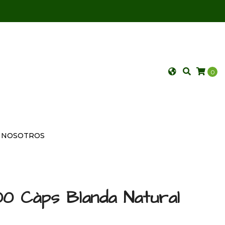
0
NOSOTROS
00 Càps Blanda Natural