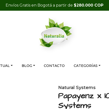
Envíos Gratis en Bogotá a partir de
$280.000 COP
RTUAL
BLOG
CONTACTO
CATEGORÍAS
Natural Systems
Papayenz x 1
Systems