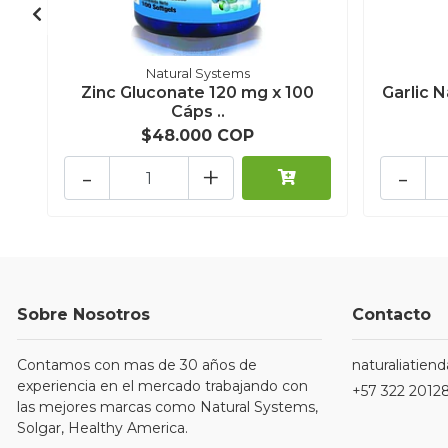
Natural Systems
Zinc Gluconate 120 mg x 100
Garlic N
Cáps ..
$48.000 COP
-
+
-
Sobre Nosotros
Contacto
Contamos con mas de 30 años de
naturaliatie
experiencia en el mercado trabajando con
+57 322 2012
las mejores marcas como Natural Systems,
Solgar, Healthy America.