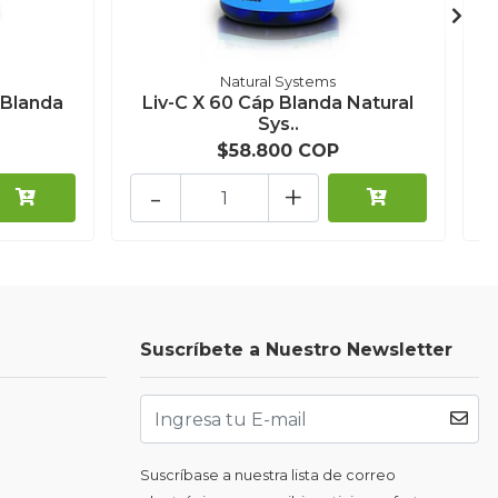
Natural Systems
 Blanda
Liv-C X 60 Cáp Blanda Natural
Sys..
$58.800 COP
-
+
Suscríbete a Nuestro Newsletter
Suscríbase a nuestra lista de correo