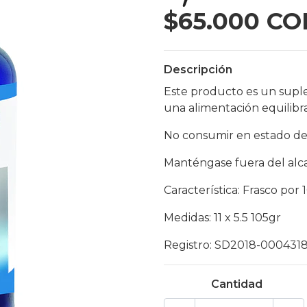
$65.000 CO
Descripción
Este producto es un supl
una alimentación equilibr
No consumir en estado de
Manténgase fuera del alc
Característica: Frasco po
Medidas: 11 x 5.5 105gr
Registro: SD2018-000431
Cantidad