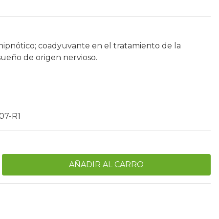
ipnótico; coadyuvante en el tratamiento de la
sueño de origen nervioso.
07-R1