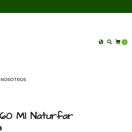
0
NOSOTROS
 60 Ml Naturfar
P