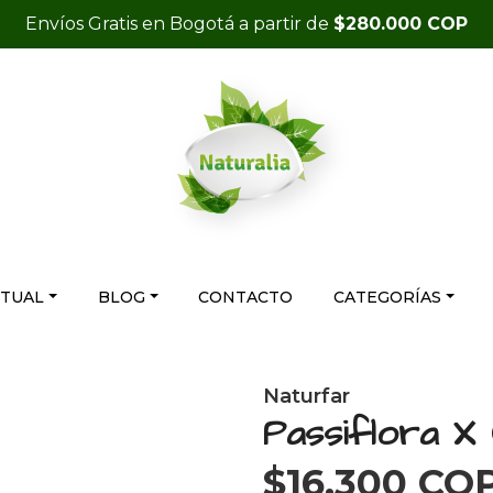
Envíos Gratis en Bogotá a partir de
$280.000 COP
RTUAL
BLOG
CONTACTO
CATEGORÍAS
Naturfar
Passiflora X
$16.300 CO