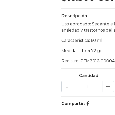
Descripción
Uso aprobado: Sedante e h
ansiedad y trastornos del 
Característica: 60 ml.
Medidas: 11 x 4 72 gr
Registro: PFM2016-00004
Cantidad
-
+
Compartir: