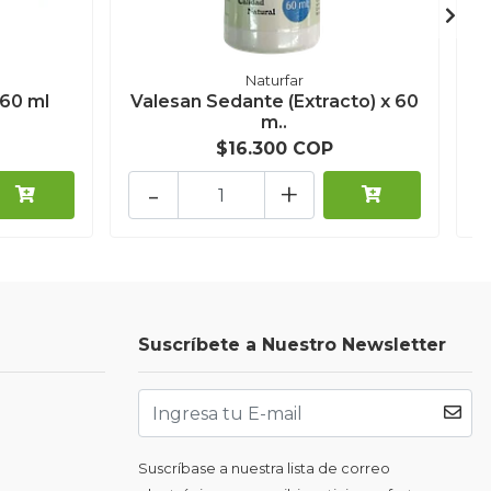
Naturfar
 60 ml
Valesan Sedante (Extracto) x 60
m..
$16.300 COP
-
+
Suscríbete a Nuestro Newsletter
Suscríbase a nuestra lista de correo