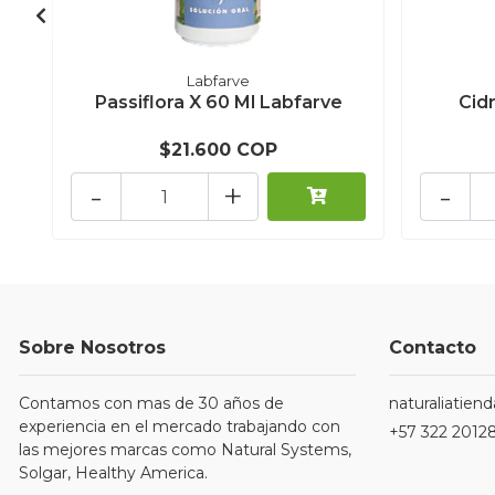
Labfarve
Passiflora X 60 Ml Labfarve
Cid
$21.600 COP
-
+
-
Sobre Nosotros
Contacto
Contamos con mas de 30 años de
naturaliatie
experiencia en el mercado trabajando con
+57 322 2012
las mejores marcas como Natural Systems,
Solgar, Healthy America.