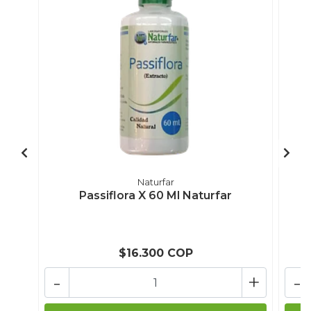
Naturfar
Passiflora X 60 Ml Naturfar
$16.300 COP
-
+
-