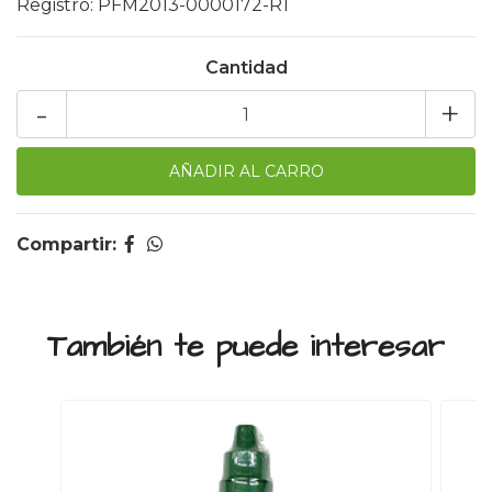
Registro: PFM2013-0000172-R1
Cantidad
-
+
Compartir:
También te puede interesar