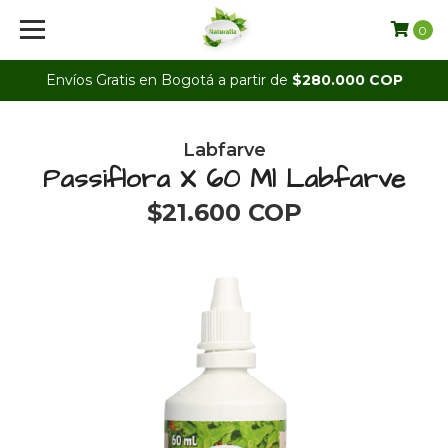
0
Envíos Gratis en Bogotá a partir de
$280.000 COP
Labfarve
Passiflora X 60 Ml Labfarve
$21.600 COP