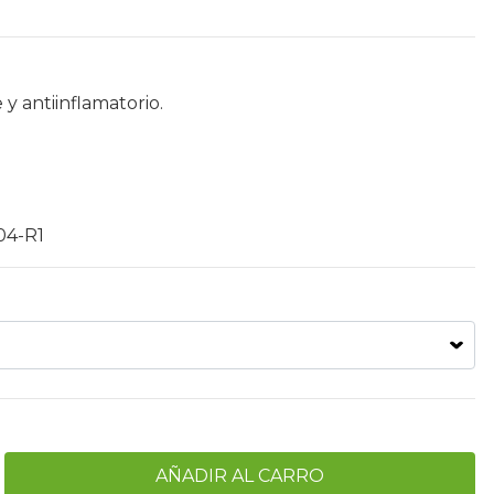
 y antiinflamatorio.
04-R1