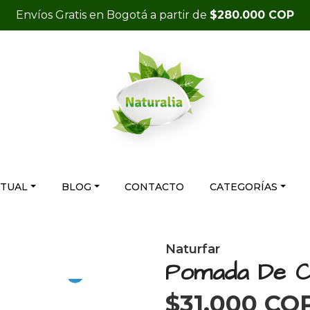
Envíos Gratis en Bogotá a partir de
$280.000 COP
RTUAL
BLOG
CONTACTO
CATEGORÍAS
Naturfar
Pomada De Ca
$31.000 CO