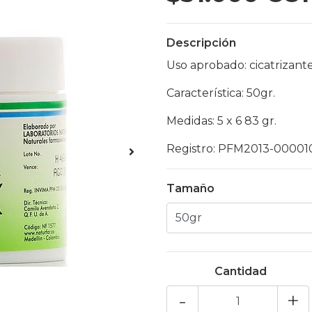
Descripción
Uso aprobado: cicatrizante
Característica: 50gr.
Medidas: 5 x 6 83 gr.
Registro: PFM2013-00001
Tamaño
Cantidad
-
+