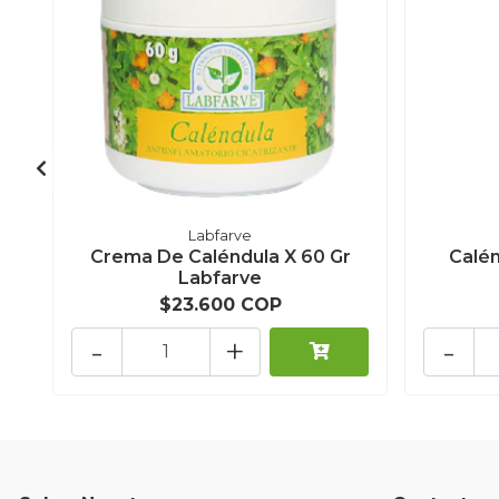
Labfarve
Crema De Caléndula X 60 Gr
Calén
Labfarve
$23.600 COP
-
+
-