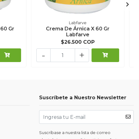
Labfarve
60 Gr
Crema De Árnica X 60 Gr
G
Labfarve
$26.500 COP
-
+
Suscríbete a Nuestro Newsletter
Suscríbase a nuestra lista de correo