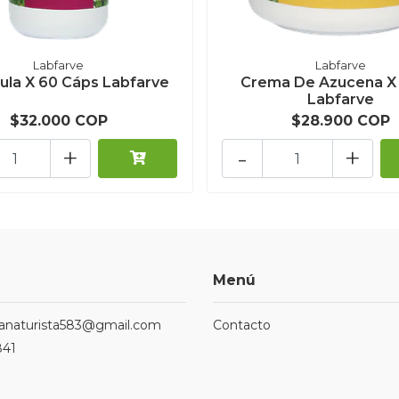
Labfarve
Labfarve
ula X 60 Cáps Labfarve
Crema De Azucena X 
Labfarve
$32.000 COP
$28.900 COP
+
-
+
Menú
ndanaturista583@gmail.com
Contacto
841