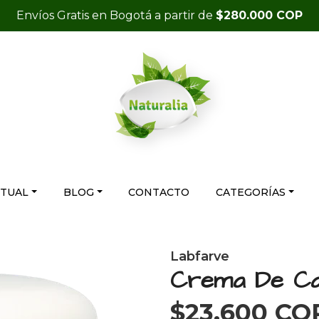
Envíos Gratis en Bogotá a partir de
$280.000 COP
RTUAL
BLOG
CONTACTO
CATEGORÍAS
Labfarve
Crema De Ca
$23.600 CO