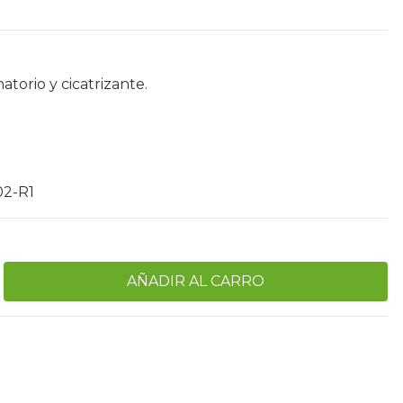
atorio y cicatrizante.
02-R1