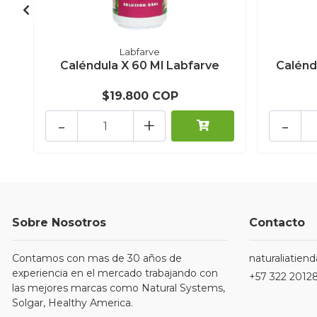
Labfarve
Caléndula X 60 Ml Labfarve
Calénd
$19.800 COP
-
+
-
Sobre Nosotros
Contacto
Contamos con mas de 30 años de
naturaliatie
experiencia en el mercado trabajando con
+57 322 2012
las mejores marcas como Natural Systems,
Solgar, Healthy America.