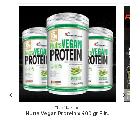
Elite Nutrition
Nutra Vegan Protein x 400 gr Elit..
B