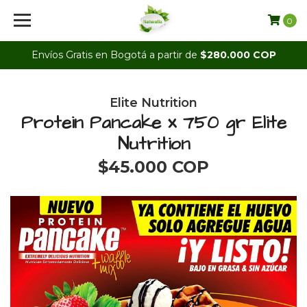
0
Envíos Gratis en Bogotá a partir de
$280.000 COP
Elite Nutrition
Protein Pancake x 750 gr Elite
Nutrition
$45.000 COP