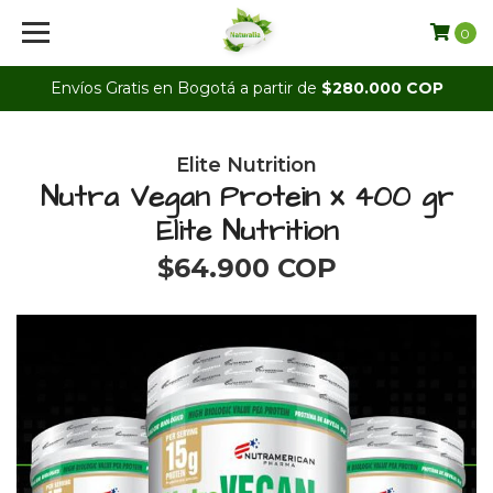
0
Envíos Gratis en Bogotá a partir de
$280.000 COP
Elite Nutrition
Nutra Vegan Protein x 400 gr
Elite Nutrition
$64.900 COP