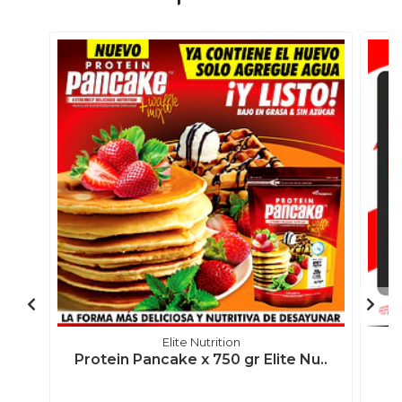
Elite Nutrition
Protein Pancake x 750 gr Elite Nu..
C