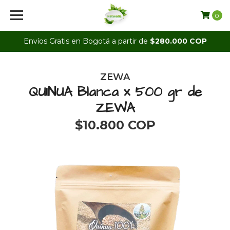
0
Envíos Gratis en Bogotá a partir de
$280.000 COP
ZEWA
QUINUA Blanca x 500 gr de
ZEWA
$10.800 COP