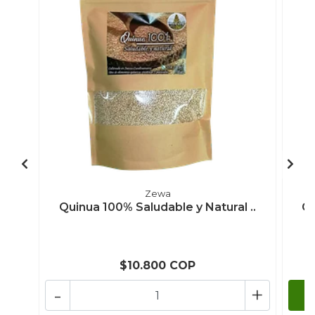
Zewa
Quinua 100% Saludable y Natural ..
Ga
$10.800 COP
-
+