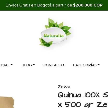
Envíos Gratis en Bogotá a partir de
$280.000 COP
RTUAL
BLOG
CONTACTO
CATEGORÍAS
Zewa
Quinua 100% S
x 500 gr Z