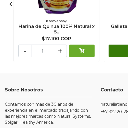
Karavansay
Harina de Quinua 100% Natural x
Galleta
5..
$17.100 COP
-
+
Sobre Nosotros
Contacto
Contamos con mas de 30 años de
naturaliatie
experiencia en el mercado trabajando con
+57 322 2012
las mejores marcas como Natural Systems,
Solgar, Healthy America.