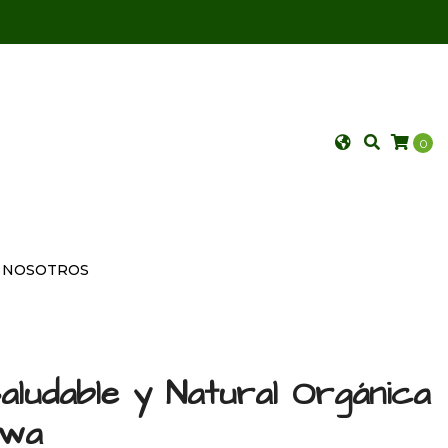
0
NOSOTROS
aludable y Natural Orgánica
ewa