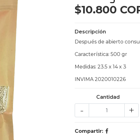
$10.800 CO
Descripción
Después de abierto consu
Característica: 500 gr
Medidas: 23.5 x 14 x 3
INVIMA 2020010226
Cantidad
-
+
Compartir: